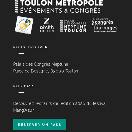
nous trouver
Palais des Congrès Neptune
Place de Besagne, 83000 Toulon
nos pass
Découvrez les tarifs de l’édition 2026 du festival
Mang’Azur.
réserver un pass