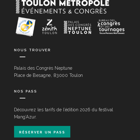
nous trouver
Palais des Congrès Neptune
Place de Besagne, 83000 Toulon
nos pass
Découvrez les tarifs de l’édition 2026 du festival
Mang’Azur.
réserver un pass